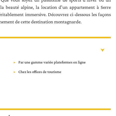
a beauté alpine, la location d’un appartement à Serre
véritablement immersive. Découvrez ci-dessous les façons
einement de cette destination montagnarde.
Par une gamme variée plateformes en ligne
Chez les offices de tourisme