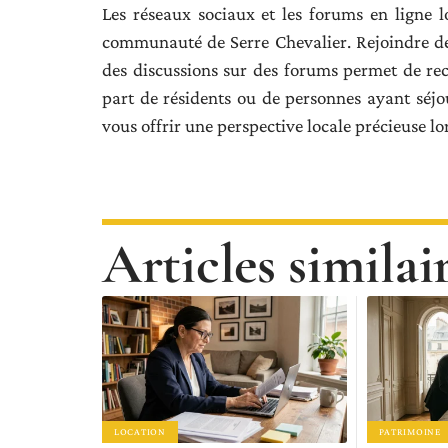
Les réseaux sociaux et les forums en ligne 
communauté de Serre Chevalier. Rejoindre des
des discussions sur des forums permet de rec
part de résidents ou de personnes ayant séj
vous offrir une perspective locale précieuse l
Articles similai
LOCATION
PATRIMOINE