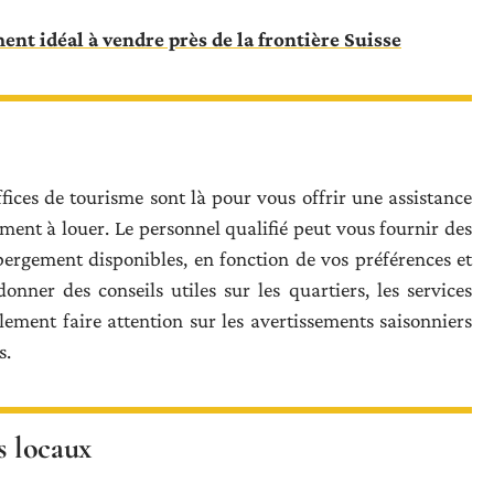
nt idéal à vendre près de la frontière Suisse
offices de tourisme sont là pour vous offrir une assistance
ent à louer. Le personnel qualifié peut vous fournir des
bergement disponibles, en fonction de vos préférences et
nner des conseils utiles sur les quartiers, les services
galement faire attention sur les avertissements saisonniers
s.
ms locaux