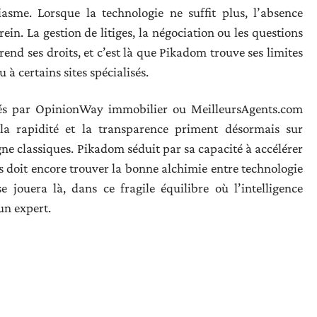
iasme. Lorsque la technologie ne suffit plus, l’absence
n. La gestion de litiges, la négociation ou les questions
rend ses droits, et c’est là que Pikadom trouve ses limites
 à certains sites spécialisés.
nés par OpinionWay immobilier ou MeilleursAgents.com
la rapidité et la transparence priment désormais sur
ne classiques. Pikadom séduit par sa capacité à accélérer
is doit encore trouver la bonne alchimie entre technologie
 jouera là, dans ce fragile équilibre où l’intelligence
un expert.
res