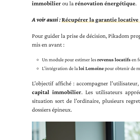
immobilier
ou la
rénovation énergétique
.
A voir aussi :
Récupérer la garantie locative 
Pour guider la prise de décision, Pikadom prop
mis en avant :
Un module pour estimer les
revenus locatifs
en f
L’intégration de la
loi Lemoine
pour obtenir de m
L’objectif affiché : accompagner l’utilisateu
capital immobilier
. Les utilisateurs appr
situation sort de l’ordinaire, plusieurs regr
dossiers épineux.