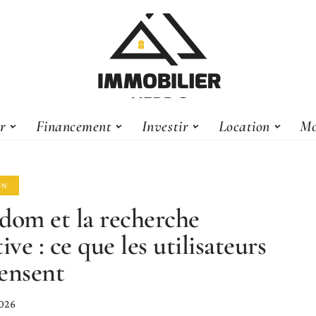
er
Financement
Investir
Location
Mo
ON
dom et la recherche
ive : ce que les utilisateurs
ensent
2026