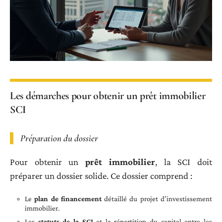
Les démarches pour obtenir un prêt immobilier
SCI
Préparation du dossier
Pour obtenir un
prêt immobilier
, la SCI doit
préparer un dossier solide. Ce dossier comprend :
Le
plan de financement
détaillé du projet d’investissement
immobilier.
Les
statuts de la SCI
et la répartition du capital entre les