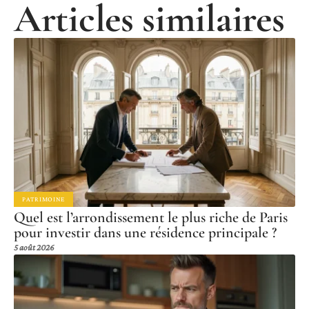
Articles similaires
PATRIMOINE
Quel est l’arrondissement le plus riche de Paris
pour investir dans une résidence principale ?
5 août 2026