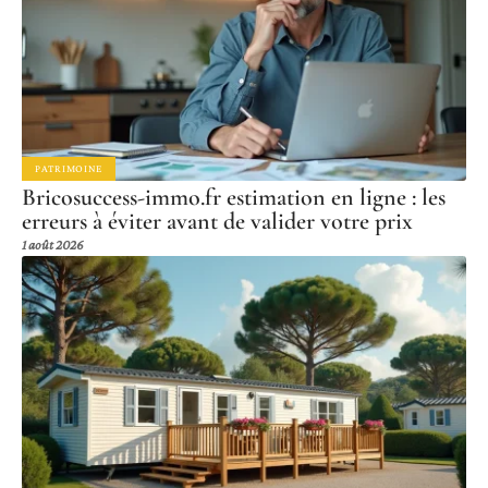
PATRIMOINE
Bricosuccess-immo.fr estimation en ligne : les
erreurs à éviter avant de valider votre prix
1 août 2026