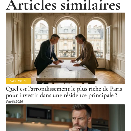
Articles similaires
PATRIMOINE
Quel est l’arrondissement le plus riche de Paris
pour investir dans une résidence principale ?
5 août 2026