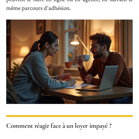
même parcours d’adhésion.
Comment réagir face à un loyer impayé ?