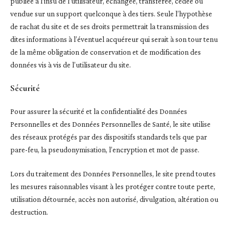
publiée à l’insu de l’utilisateur, échangée, transférée, cédée ou
vendue sur un support quelconque à des tiers. Seule l’hypothèse
de rachat du site et de ses droits permettrait la transmission des
dites informations à l’éventuel acquéreur qui serait à son tour tenu
de la même obligation de conservation et de modification des
données vis à vis de l’utilisateur du site.
Sécurité
Pour assurer la sécurité et la confidentialité des Données
Personnelles et des Données Personnelles de Santé, le site utilise
des réseaux protégés par des dispositifs standards tels que par
pare-feu, la pseudonymisation, l’encryption et mot de passe.
Lors du traitement des Données Personnelles, le site prend toutes
les mesures raisonnables visant à les protéger contre toute perte,
utilisation détournée, accès non autorisé, divulgation, altération ou
destruction.