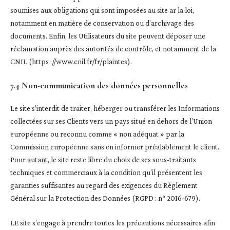
soumises aux obligations qui sont imposées au site ar la loi,
notamment en matière de conservation ou d’archivage des
documents. Enfin, les Utilisateurs du site peuvent déposer une
réclamation auprès des autorités de contrôle, et notamment de la
CNIL (https ://www.cnil.fr/fr/plaintes).
7.4 Non-communication des données personnelles
Le site s’interdit de traiter, héberger ou transférer les Informations
collectées sur ses Clients vers un pays situé en dehors de l’Union
européenne ou reconnu comme « non adéquat » par la
Commission européenne sans en informer préalablement le client.
Pour autant, le site reste libre du choix de ses sous-traitants
techniques et commerciaux à la condition qu’il présentent les
garanties suffisantes au regard des exigences du Règlement
Général sur la Protection des Données (RGPD : n° 2016-679).
LE site s’engage à prendre toutes les précautions nécessaires afin