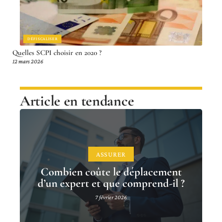
DÉFISCALISER
Quelles SCPI choisir en 2020 ?
12 mars 2026
Article en tendance
ASSURER
Combien coûte le déplacement
d’un expert et que comprend-il ?
7 février 2026