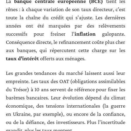
La
banque centrale européenne (BCE)
tient les
rênes : à chaque variation de son taux directeur, c’est
toute la chaîne du crédit qui s’ajuste. Les dernières
années ont été marquées par des relèvements
successifs pour freiner l’
inflation
galopante.
Conséquence directe, le refinancement coûte plus cher
aux banques, qui répercutent cette charge sur les
taux d’intérêt
offerts aux ménages.
Les grandes tendances du marché laissent aussi leur
empreinte. Les taux des OAT (obligations assimilables
du Trésor) à 10 ans servent de référence pour fixer les
barèmes bancaires. Leur évolution dépend du climat
économique, des tensions internationales (la guerre
en Ukraine, par exemple), ou encore de la confiance,
ou de la défiance, des investisseurs. Plus l’incertitude
grandit, plus les taux montent.