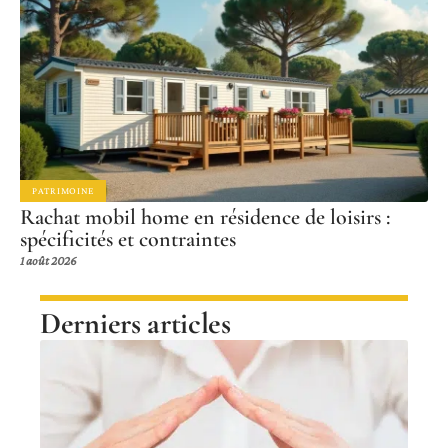
PATRIMOINE
Rachat mobil home en résidence de loisirs :
spécificités et contraintes
1 août 2026
Derniers articles