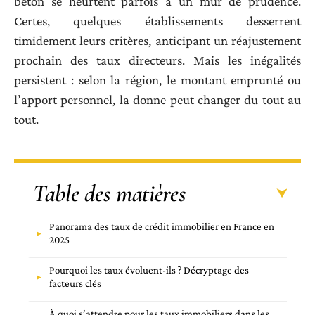
béton se heurtent parfois à un mur de prudence.
Certes, quelques établissements desserrent
timidement leurs critères, anticipant un réajustement
prochain des taux directeurs. Mais les inégalités
persistent : selon la région, le montant emprunté ou
l’apport personnel, la donne peut changer du tout au
tout.
Table des matières
Panorama des taux de crédit immobilier en France en
2025
Pourquoi les taux évoluent-ils ? Décryptage des
facteurs clés
À quoi s’attendre pour les taux immobiliers dans les