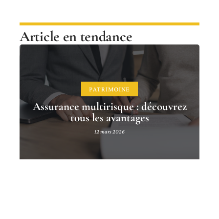
Article en tendance
PATRIMOINE
Assurance multirisque : découvrez
tous les avantages
12 mars 2026