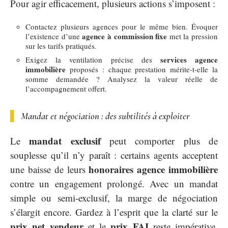
Pour agir efficacement, plusieurs actions s’imposent :
Contactez plusieurs agences pour le même bien. Évoquer
agence à commission fixe
l’existence d’une
met la pression
sur les tarifs pratiqués.
services agence
Exigez la ventilation précise des
immobilière
proposés : chaque prestation mérite-t-elle la
somme demandée ? Analysez la valeur réelle de
l’accompagnement offert.
Mandat et négociation : des subtilités à exploiter
mandat exclusif
Le
peut comporter plus de
souplesse qu’il n’y paraît : certains agents acceptent
honoraires agence immobilière
une baisse de leurs
contre un engagement prolongé. Avec un mandat
simple ou semi-exclusif, la marge de négociation
s’élargit encore. Gardez à l’esprit que la clarté sur le
prix net vendeur
prix FAI
et le
reste impérative,