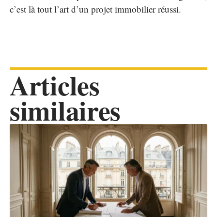
c’est là tout l’art d’un projet immobilier réussi.
Articles
similaires