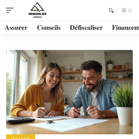
Assurer
Conseils
Défiscaliser
Financem
INVESTIR