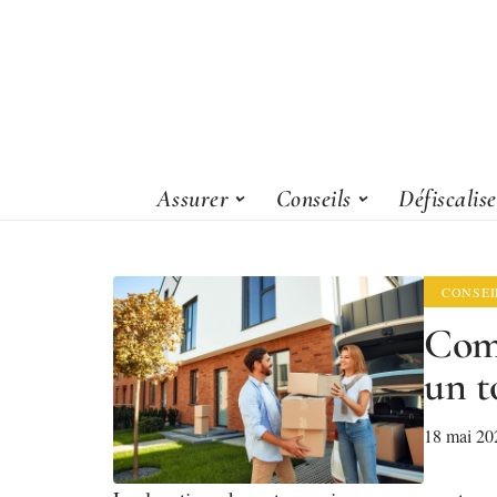
Assurer
Conseils
Défiscalis
CONSEI
Comm
un t
18 mai 20