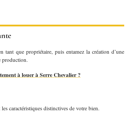
ante
 tant que propriétaire, puis entamez la création d’une
de production.
ement à louer à Serre Chevalier ?
les caractéristiques distinctives de votre bien.