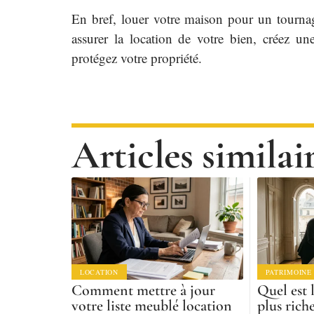
En bref, louer votre maison pour un tourna
assurer la location de votre bien, créez un
protégez votre propriété.
Articles similai
LOCATION
PATRIMOINE
Comment mettre à jour
Quel est 
votre liste meublé location
plus rich