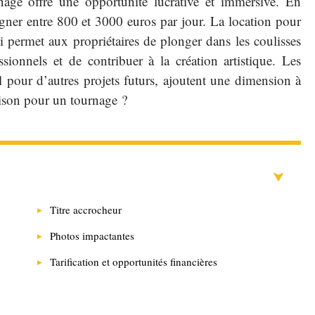
age offre une opportunité lucrative et immersive. En
agner entre 800 et 3000 euros par jour. La location pour
 permet aux propriétaires de plonger dans les coulisses
sionnels et de contribuer à la création artistique. Les
l pour d’autres projets futurs, ajoutent une dimension à
ison pour un tournage ?
Titre accrocheur
Photos impactantes
Tarification et opportunités financières