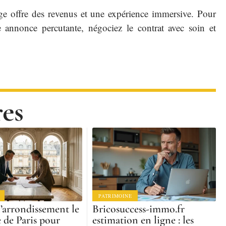
ge offre des revenus et une expérience immersive. Pour
e annonce percutante, négociez le contrat avec soin et
res
PATRIMOINE
l’arrondissement le
Bricosuccess-immo.fr
e de Paris pour
estimation en ligne : les