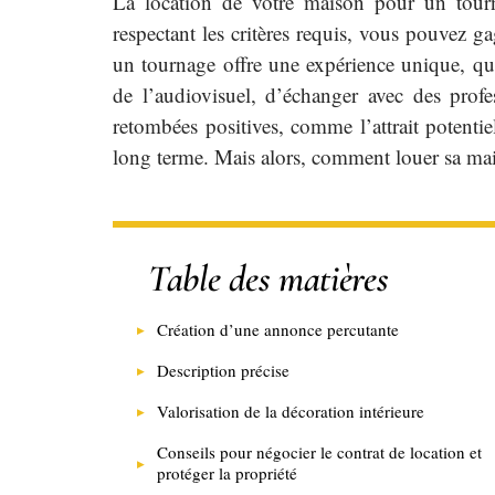
La location de votre maison pour un tourn
respectant les critères requis, vous pouvez g
un tournage offre une expérience unique, qui
de l’audiovisuel, d’échanger avec des profes
retombées positives, comme l’attrait potentie
long terme. Mais alors, comment louer sa ma
Table des matières
Création d’une annonce percutante
Description précise
Valorisation de la décoration intérieure
Conseils pour négocier le contrat de location et
protéger la propriété