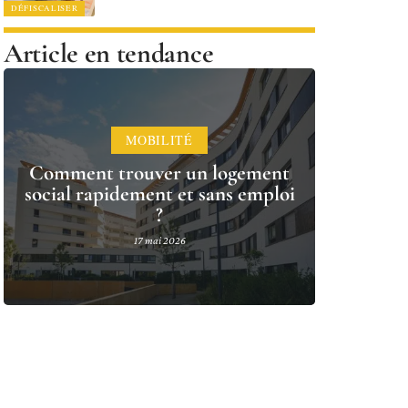
DÉFISCALISER
Article en tendance
MOBILITÉ
Comment trouver un logement
social rapidement et sans emploi
?
17 mai 2026