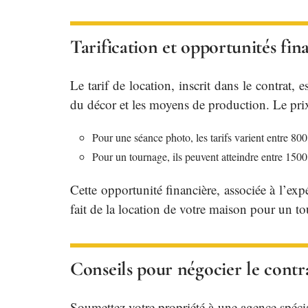
Tarification et opportunités fin
Le tarif de location, inscrit dans le contrat,
du décor et les moyens de production. Le prix 
Pour une séance photo, les tarifs varient entre 800
Pour un tournage, ils peuvent atteindre entre 1500
Cette opportunité financière, associée à l’ex
fait de la location de votre maison pour un tou
Conseils pour négocier le contra
Soumettez votre propriété à une agence spécia