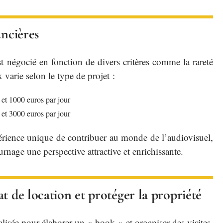
ancières
 est négocié en fonction de divers critères comme la rareté
varie selon le type de projet :
 et 1000 euros par jour
 et 3000 euros par jour
périence unique de contribuer au monde de l’audiovisuel,
rnage une perspective attractive et enrichissante.
t de location et protéger la propriété
lisée pour élaborer un « book » et organiser des visites.