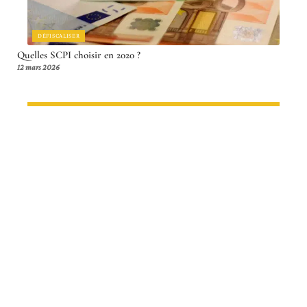
DÉFISCALISER
Quelles SCPI choisir en 2020 ?
12 mars 2026
Article en tendance
CONSEILS
Estimation immobilière en ligne :
les critères de base
12 mars 2026