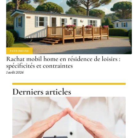
PATRIMOINE
Rachat mobil home en résidence de loisirs :
spécificités et contraintes
1 août 2026
Derniers articles