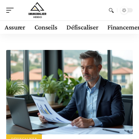
Assurer
Conseils
Défiscaliser
Financeme
DÉFISCALISER