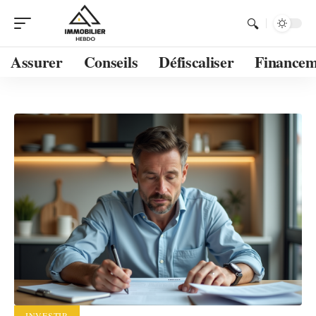
Assurer
Conseils
Défiscaliser
Financem
INVESTIR