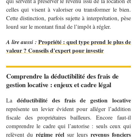
qui servent à préserver le revenu issu de la location et
celles qui visent à valoriser ou transformer le bien.
Cette distinction, parfois sujette à interprétation, pèse
lourd sur le montant final de l’impôt à régler.
A lire aussi :
Propriété : quel type prend le plus de
valeur ? Conseils d'expert pour investir
Comprendre la déductibilité des frais de
gestion locative : enjeux et cadre légal
déductibilité des frais de gestion locative
La
représente un levier évident pour alléger l’addition
fiscale des propriétaires bailleurs. Encore faut-il
comprendre le cadre qui l’autorise : seuls ceux qui
régime réel
revenus fonciers
relèvent du
sur leurs