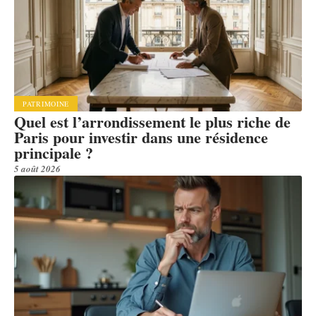
PATRIMOINE
Quel est l’arrondissement le plus riche de
Paris pour investir dans une résidence
principale ?
5 août 2026