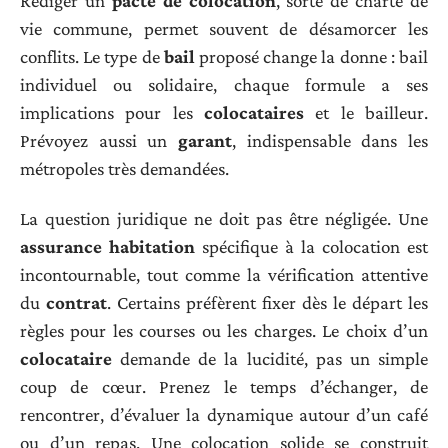
Rédiger un
pacte de colocation
, sorte de charte de
vie commune, permet souvent de désamorcer les
conflits. Le type de
bail
proposé change la donne : bail
individuel ou solidaire, chaque formule a ses
implications pour les
colocataires
et le bailleur.
Prévoyez aussi un
garant
, indispensable dans les
métropoles très demandées.
La question juridique ne doit pas être négligée. Une
assurance habitation
spécifique à la colocation est
incontournable, tout comme la vérification attentive
du
contrat
. Certains préfèrent fixer dès le départ les
règles pour les courses ou les charges. Le choix d’un
colocataire
demande de la lucidité, pas un simple
coup de cœur. Prenez le temps d’échanger, de
rencontrer, d’évaluer la dynamique autour d’un café
ou d’un repas. Une colocation solide se construit