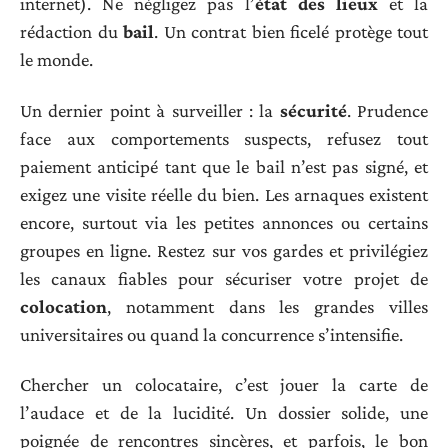
internet). Ne négligez pas l’
état des lieux
et la
rédaction du
bail
. Un contrat bien ficelé protège tout
le monde.
Un dernier point à surveiller : la
sécurité
. Prudence
face aux comportements suspects, refusez tout
paiement anticipé tant que le bail n’est pas signé, et
exigez une visite réelle du bien. Les arnaques existent
encore, surtout via les petites annonces ou certains
groupes en ligne. Restez sur vos gardes et privilégiez
les canaux fiables pour sécuriser votre projet de
colocation
, notamment dans les grandes villes
universitaires ou quand la concurrence s’intensifie.
Chercher un colocataire, c’est jouer la carte de
l’audace et de la lucidité. Un dossier solide, une
poignée de rencontres sincères, et parfois, le bon