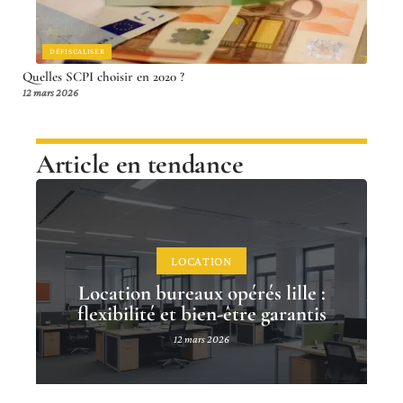
DÉFISCALISER
Quelles SCPI choisir en 2020 ?
12 mars 2026
Article en tendance
LOCATION
Location bureaux opérés lille :
flexibilité et bien-être garantis
12 mars 2026