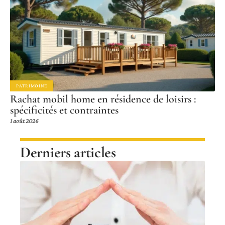
PATRIMOINE
Rachat mobil home en résidence de loisirs :
spécificités et contraintes
1 août 2026
Derniers articles