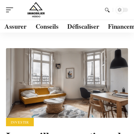
Assurer
Conseils
Défiscaliser
Financem
INVESTIR