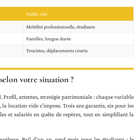
Public visé
Mobilité professionnelle, étudiants
Familles, longue durée
Touristes, déplacements courts
elon votre situation ?
. Profil, attentes, stratégie patrimoniale : chaque variable
 la location vide s’impose. Trois ans garantis, six pour les
lles et salariés en quête de repères, tout en simplifiant la
ouplesse. Bail d’un an, neuf mois pour les étudiants : le