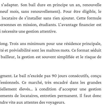
 s’adapter. Son bail dure en principe un an, renouvelle
euf mois, sans renouvellement). Pour être éligible, le
ocataire de s’installer sans rien ajouter. Cette formule
personnes en mission, étudiants. L’avantage financier est
i nécessite une gestion attentive.
ps long. Trois ans minimum pour une résidence principale,
ilité et prévisibilité sont les maîtres mots. Ce format séduit
 bailleur, la gestion est souvent simplifiée et le risque de
egment. Le bail n’excède pas 90 jours consécutifs, conçu
ofessionnels. Ce marché, très encadré dans les grandes
iellement élevés… à condition d’accepter une gestion
ngements de locataires, entretien permanent. Il faut donc
ondre vite aux attentes des voyageurs.