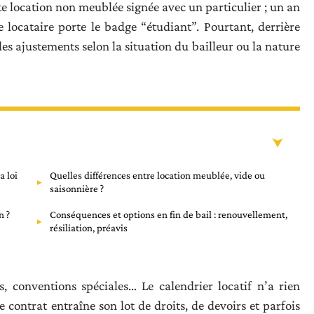
oute location non meublée signée avec un particulier ; un an
locataire porte le badge “étudiant”. Pourtant, derrière
des ajustements selon la situation du bailleur ou la nature
a loi
Quelles différences entre location meublée, vide ou
saisonnière ?
n ?
Conséquences et options en fin de bail : renouvellement,
résiliation, préavis
s, conventions spéciales… Le calendrier locatif n’a rien
contrat entraîne son lot de droits, de devoirs et parfois