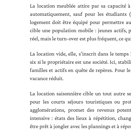
La location meublée attire par sa capacité à
automatiquement, sauf pour les étudiants (n
logement doit être équipé pour permettre au l
cible une population mobile : jeunes actifs, 
réel, mais le turn-over est plus fréquent, ce qu
La location vide, elle, s’inscrit dans le tem
six si le propriétaire est une société. Ici, stab
familles et actifs en quête de repères. Pour le
vacance réduit.
La location saisonnière cible un tout autre s
pour les courts séjours touristiques ou pr
agglomérations, promet des revenus potent
intensive : états des lieux à répétition, cha
être prêt à jongler avec les plannings et à rép