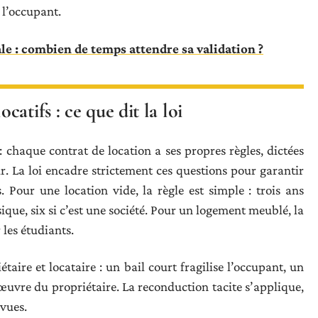
 l’occupant.
e : combien de temps attendre sa validation ?
atifs : ce que dit la loi
 : chaque contrat de location a ses propres règles, dictées
ur. La loi encadre strictement ces questions pour garantir
 Pour une location vide, la règle est simple : trois ans
sique, six si c’est une société. Pour un logement meublé, la
les étudiants.
étaire et locataire : un bail court fragilise l’occupant, un
vre du propriétaire. La reconduction tacite s’applique,
évues.