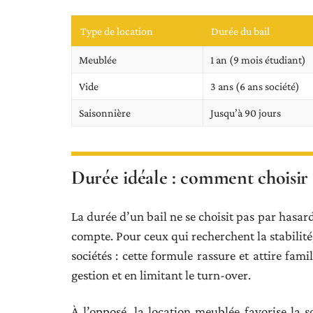
Type de location
Durée du bail
Meublée
1 an (9 mois étudiant)
Vide
3 ans (6 ans société)
Saisonnière
Jusqu’à 90 jours
Durée idéale : comment choisir s
La durée d’un bail ne se choisit pas par hasard
compte. Pour ceux qui recherchent la stabilité,
sociétés : cette formule rassure et attire fami
gestion et en limitant le turn-over.
À l’opposé, la location meublée favorise la s