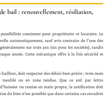
e bail : renouvellement, résiliation,
possibilités coexistent pour propriétaire et locataire. Le
uvelle automatiquement, sauf avis contraire de l’une des
t généralement sur trois ans (six pour les sociétés), tandis
haque année. Cette mécanique offre à la fois sécurité et
 bailleur, doit respecter des délais bien précis : trois mois
 meublé ou en zone tendue. Que ce soit par lettre
’huissier ou remise en main propre, la notification doit
prise du bien n’est possible que dans certains cas encadrés