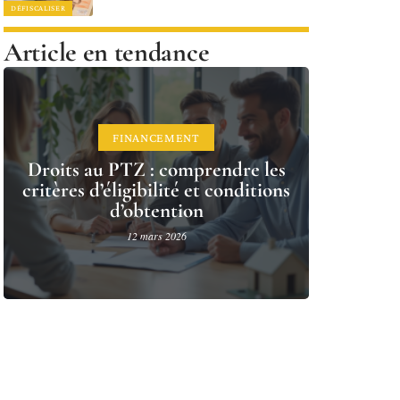
DÉFISCALISER
Article en tendance
FINANCEMENT
Droits au PTZ : comprendre les
critères d’éligibilité et conditions
d’obtention
12 mars 2026