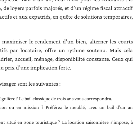
, de loyers parfois majorés, et d’un régime fiscal attractif
actifs et aux expatriés, en quête de solutions temporaires,
r maximiser le rendement d’un bien, alterner les courts
tifs par locataire, offre un rythme soutenu. Mais cela
ndrier, accueil, ménage, disponibilité constante. Ceux qui
au prix d’une implication forte.
visager sont les suivantes :
gulière ? Le bail classique de trois ans vous correspondra.
ation ou en mission ? Préférez le meublé, avec un bail d’un an
t situé en zone touristique ? La location saisonnière s’impose, à