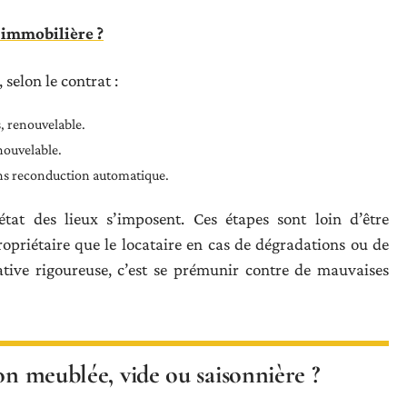
 immobilière ?
 selon le contrat :
, renouvelable.
nouvelable.
sans reconduction automatique.
tat des lieux s’imposent. Ces étapes sont loin d’être
ropriétaire que le locataire en cas de dégradations ou de
cative rigoureuse, c’est se prémunir contre de mauvaises
on meublée, vide ou saisonnière ?