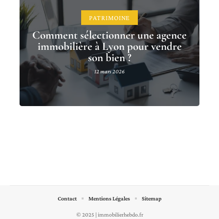
PATRIMOINE
Comment sélectionner une agence
immobilière à Lyon pour vendre
son bien ?
12 mars 2026
Contact
Mentions Légales
Sitemap
© 2025 | immobilierhebdo.fr