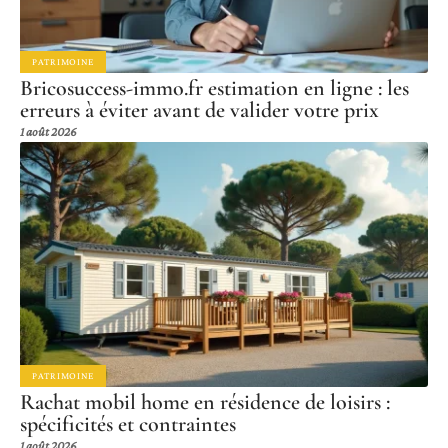
PATRIMOINE
Bricosuccess-immo.fr estimation en ligne : les
erreurs à éviter avant de valider votre prix
1 août 2026
PATRIMOINE
Rachat mobil home en résidence de loisirs :
spécificités et contraintes
1 août 2026