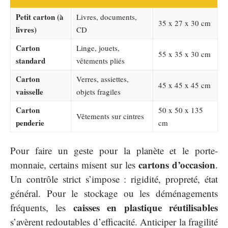
Petit carton (à
Livres, documents,
35 x 27 x 30 cm
livres)
CD
Carton
Linge, jouets,
55 x 35 x 30 cm
standard
vêtements pliés
Carton
Verres, assiettes,
45 x 45 x 45 cm
vaisselle
objets fragiles
Carton
50 x 50 x 135
Vêtements sur cintres
penderie
cm
Pour faire un geste pour la planète et le porte-
cartons d’occasion
monnaie, certains misent sur les
.
Un contrôle strict s’impose : rigidité, propreté, état
général. Pour le stockage ou les déménagements
caisses en plastique réutilisables
fréquents, les
s’avèrent redoutables d’efficacité. Anticiper la fragilité