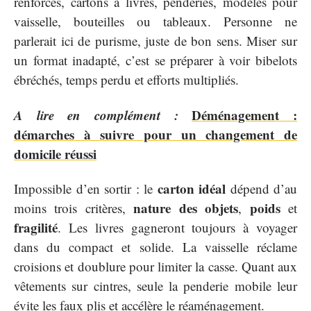
renforcés, cartons à livres, penderies, modèles pour
vaisselle, bouteilles ou tableaux. Personne ne
parlerait ici de purisme, juste de bon sens. Miser sur
un format inadapté, c’est se préparer à voir bibelots
ébréchés, temps perdu et efforts multipliés.
A lire en complément :
Déménagement :
démarches à suivre pour un changement de
domicile réussi
carton idéal
Impossible d’en sortir : le
dépend d’au
nature des objets
poids
moins trois critères,
,
et
fragilité
. Les livres gagneront toujours à voyager
dans du compact et solide. La vaisselle réclame
croisions et doublure pour limiter la casse. Quant aux
vêtements sur cintres, seule la penderie mobile leur
évite les faux plis et accélère le réaménagement.