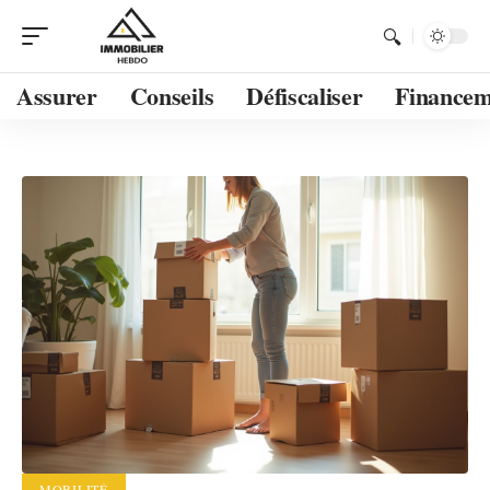
Assurer
Conseils
Défiscaliser
Financem
MOBILITÉ