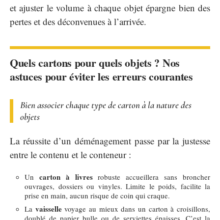
et ajuster le volume à chaque objet épargne bien des
pertes et des déconvenues à l’arrivée.
Quels cartons pour quels objets ? Nos
astuces pour éviter les erreurs courantes
Bien associer chaque type de carton à la nature des
objets
La réussite d’un déménagement passe par la justesse
entre le contenu et le conteneur :
carton à livres
Un
robuste accueillera sans broncher
ouvrages, dossiers ou vinyles. Limite le poids, facilite la
prise en main, aucun risque de coin qui craque.
vaisselle
La
voyage au mieux dans un carton à croisillons,
doublé de papier bulle ou de serviettes épaisses. C’est la