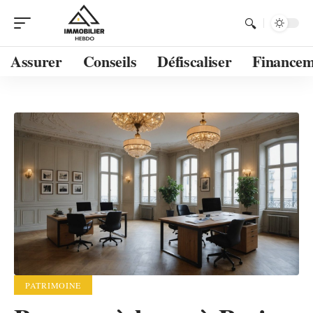
Assurer
Conseils
Défiscaliser
Financem
PATRIMOINE