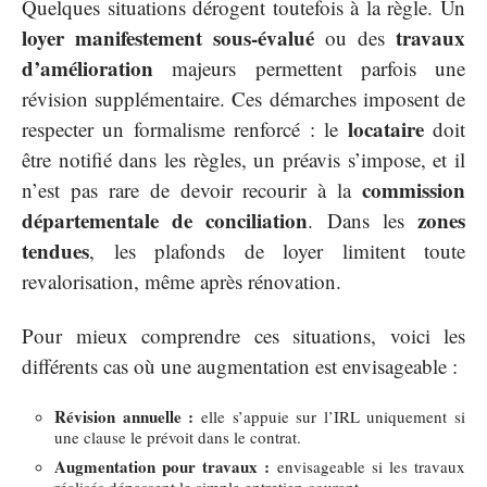
Quelques situations dérogent toutefois à la règle. Un
loyer manifestement sous-évalué
travaux
ou des
d’amélioration
majeurs permettent parfois une
révision supplémentaire. Ces démarches imposent de
locataire
respecter un formalisme renforcé : le
doit
être notifié dans les règles, un préavis s’impose, et il
commission
n’est pas rare de devoir recourir à la
départementale de conciliation
zones
. Dans les
tendues
, les plafonds de loyer limitent toute
revalorisation, même après rénovation.
Pour mieux comprendre ces situations, voici les
différents cas où une augmentation est envisageable :
Révision annuelle :
elle s’appuie sur l’IRL uniquement si
une clause le prévoit dans le contrat.
Augmentation pour travaux :
envisageable si les travaux
réalisés dépassent le simple entretien courant.