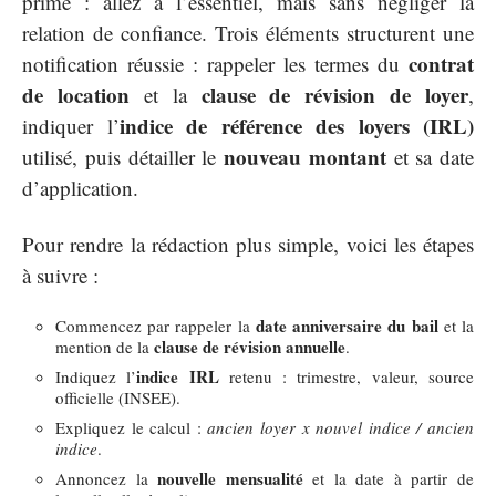
prime : allez à l’essentiel, mais sans négliger la
relation de confiance. Trois éléments structurent une
contrat
notification réussie : rappeler les termes du
de location
clause de révision de loyer
et la
,
indice de référence des loyers (IRL)
indiquer l’
nouveau montant
utilisé, puis détailler le
et sa date
d’application.
Pour rendre la rédaction plus simple, voici les étapes
à suivre :
date anniversaire du bail
Commencez par rappeler la
et la
clause de révision annuelle
mention de la
.
indice IRL
Indiquez l’
retenu : trimestre, valeur, source
officielle (INSEE).
Expliquez le calcul :
ancien loyer x nouvel indice / ancien
indice
.
nouvelle mensualité
Annoncez la
et la date à partir de