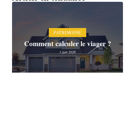
PATRIMOINE
Comment calculer le viager ?
1 juin 2026