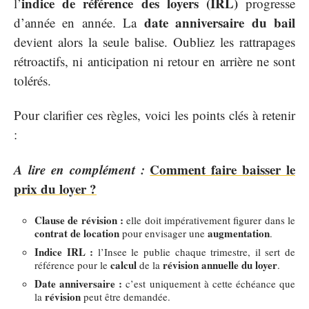
indice de référence des loyers (IRL)
l’
progresse
date anniversaire du bail
d’année en année. La
devient alors la seule balise. Oubliez les rattrapages
rétroactifs, ni anticipation ni retour en arrière ne sont
tolérés.
Pour clarifier ces règles, voici les points clés à retenir
:
A lire en complément :
Comment faire baisser le
prix du loyer ?
Clause de révision :
elle doit impérativement figurer dans le
contrat de location
augmentation
pour envisager une
.
Indice IRL :
l’Insee le publie chaque trimestre, il sert de
calcul
révision annuelle du loyer
référence pour le
de la
.
Date anniversaire :
c’est uniquement à cette échéance que
révision
la
peut être demandée.