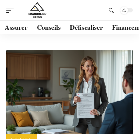
Assurer
Conseils
Défiscaliser
Financem
LOCATION