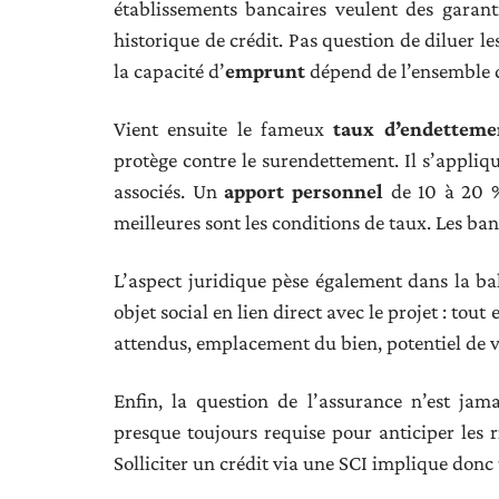
établissements bancaires veulent des garanti
historique de crédit. Pas question de diluer l
la capacité d’
emprunt
dépend de l’ensemble 
Vient ensuite le fameux
taux d’endettem
protège contre le surendettement. Il s’appliqu
associés. Un
apport personnel
de 10 à 20 % 
meilleures sont les conditions de taux. Les ba
L’aspect juridique pèse également dans la bala
objet social en lien direct avec le projet : tout 
attendus, emplacement du bien, potentiel de val
Enfin, la question de l’assurance n’est jam
presque toujours requise pour anticiper les r
Solliciter un crédit via une SCI implique donc 