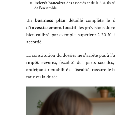
Relevés bancaires
des associés et de la SCI. Ils 
de l’ensemble.
Un
business plan
détaillé complète le do
d’
investissement locatif
, les prévisions de r
bien calibré, par exemple, supérieur à 20 %, fa
accordé.
La constitution du dossier ne s’arrête pas à l’a
impôt revenu
, fiscalité des parts sociale
anticipant rentabilité et fiscalité, rassure l
taux ou la durée.