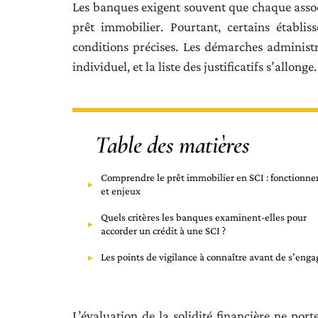
Les banques exigent souvent que chaque assoc
prêt immobilier. Pourtant, certains établis
conditions précises. Les démarches administr
individuel, et la liste des justificatifs s’allonge.
Table des matières
Comprendre le prêt immobilier en SCI : fonctionn
et enjeux
Quels critères les banques examinent-elles pour
accorder un crédit à une SCI ?
Les points de vigilance à connaître avant de s’enga
L’évaluation de la solidité financière ne por