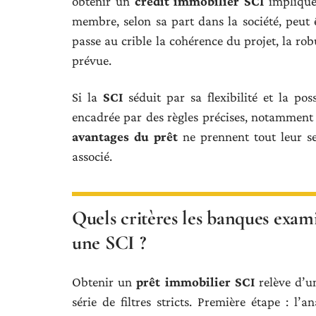
obtenir un
crédit immobilier SCI
implique
membre, selon sa part dans la société, peut ê
passe au crible la cohérence du projet, la rob
prévue.
Si la
SCI
séduit par sa flexibilité et la pos
encadrée par des règles précises, notamment s
avantages du prêt
ne prennent tout leur s
associé.
Quels critères les banques exam
une SCI ?
Obtenir un
prêt immobilier SCI
relève d’u
série de filtres stricts. Première étape : l’