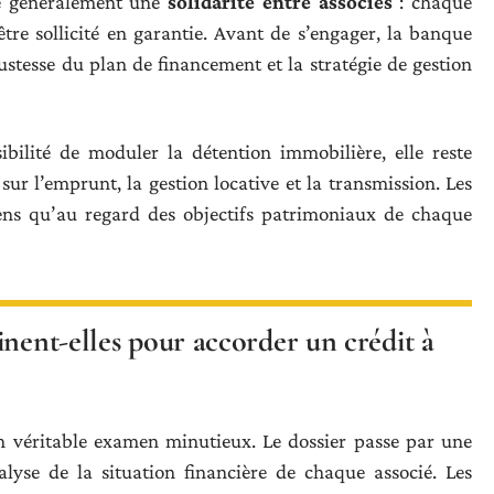
 généralement une
solidarité entre associés
: chaque
tre sollicité en garantie. Avant de s’engager, la banque
ustesse du plan de financement et la stratégie de gestion
sibilité de moduler la détention immobilière, elle reste
ur l’emprunt, la gestion locative et la transmission. Les
ens qu’au regard des objectifs patrimoniaux de chaque
inent-elles pour accorder un crédit à
n véritable examen minutieux. Le dossier passe par une
analyse de la situation financière de chaque associé. Les