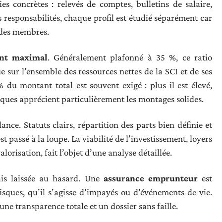
es concrètes : relevés de comptes, bulletins de salaire,
es responsabilités, chaque profil est étudié séparément car
des membres.
ent maximal
. Généralement plafonné à 35 %, ce ratio
e sur l’ensemble des ressources nettes de la SCI et de ses
du montant total est souvent exigé : plus il est élevé,
nques apprécient particulièrement les montages solides.
nce. Statuts clairs, répartition des parts bien définie et
est passé à la loupe. La viabilité de l’investissement, loyers
orisation, fait l’objet d’une analyse détaillée.
ais laissée au hasard. Une
assurance emprunteur
est
isques, qu’il s’agisse d’impayés ou d’événements de vie.
une transparence totale et un dossier sans faille.