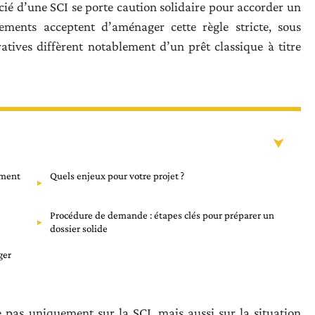
ié d’une SCI se porte caution solidaire pour accorder un
sements acceptent d’aménager cette règle stricte, sous
atives diffèrent notablement d’un prêt classique à titre
ement
Quels enjeux pour votre projet ?
Procédure de demande : étapes clés pour préparer un
dossier solide
ger
te pas uniquement sur la SCI, mais aussi sur la situation