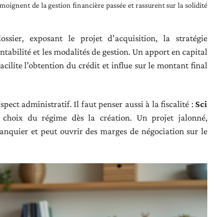
témoignent de la gestion financière passée et rassurent sur la solidité
ssier, exposant le projet d’acquisition, la stratégie
entabilité et les modalités de gestion. Un apport en capital
cilite l’obtention du crédit et influe sur le montant final
spect administratif. Il faut penser aussi à la fiscalité :
Sci
s, choix du régime dès la création. Un projet jalonné,
e banquier et peut ouvrir des marges de négociation sur le