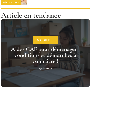
DÉFISCALISER
Article en tendance
MOBILITÉ
Aides CAF pour déménager :
conditions et démarches à
connaître !
1 juin 2026