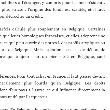
obiliers à l’étranger, y compris pour les non-résidents.
us stricte : l’origine des fonds est scrutée, et il faut
rer décrocher un crédit.
rfois calculé plus souplement en Belgique. Certaines
é que leurs homologues françaises, et elles adoptent une
s, ce qui peut ouvrir des portes à des profils atypiques ou
hors de Belgique. Mais attention : en cas de défaut de
presque toujours sur un bien situé en Belgique, sauf
ifférences. Pour tout achat en France, il faut passer devant
néralement plus lourds qu’en Belgique. Les droits
rient d’un pays à l’autre, ce qui influence directement la
montant dû par l’acquéreur.
teur. En Belgique, le contrat s’ajuste plus facilement au