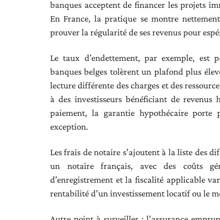
banques acceptent de financer les projets imm
En France, la pratique se montre nettement pl
prouver la régularité de ses revenus pour espé
Le taux d’endettement, par exemple, est pa
banques belges tolèrent un plafond plus élev
lecture différente des charges et des ressource
à des investisseurs bénéficiant de revenus 
paiement, la garantie hypothécaire porte 
exception.
Les frais de notaire s’ajoutent à la liste des d
un notaire français, avec des coûts gé
d’enregistrement et la fiscalité applicable va
rentabilité d’un investissement locatif ou le 
Autre point à surveiller : l’assurance emprun