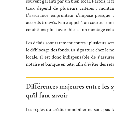
souvent garanti par un bien local. Parfois, il 
taux dépend de plusieurs critères : montan
L’assurance emprunteur s’impose presque to
accords trouvés. Faire appel à un courtier imm
conditions plus favorables et un montage cohé
Les délais sont rarement courts : plusieurs se
le déblocage des fonds. La signature chez le no
locale. Il est donc indispensable de s’assure
notaire et banque en tête, afin d’éviter des re
Différences majeures entre les s
qu’il faut savoir
Les règles du crédit immobilier ne sont pas l