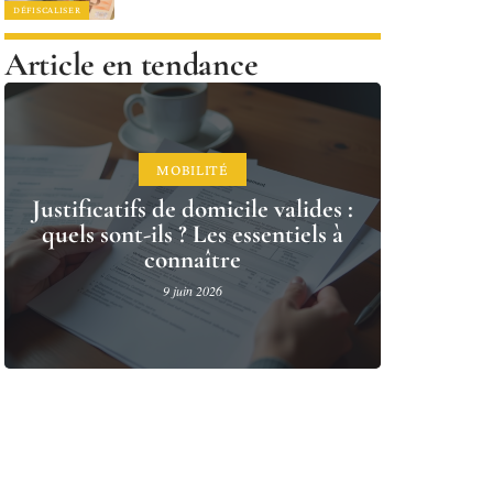
DÉFISCALISER
Article en tendance
MOBILITÉ
Justificatifs de domicile valides :
quels sont-ils ? Les essentiels à
connaître
9 juin 2026