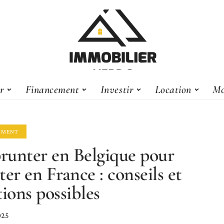
er
Financement
Investir
Location
Mo
EMENT
unter en Belgique pour
ter en France : conseils et
tions possibles
025