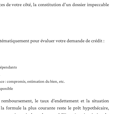
es de votre côté, la constitution d’un dossier impeccable
stématiquement pour évaluer votre demande de crédit :
ndépendants
l
nce : compromis, estimation du bien, etc.
sponible
e remboursement, le taux d’endettement et la situation
la formule la plus courante reste le prêt hypothécaire,