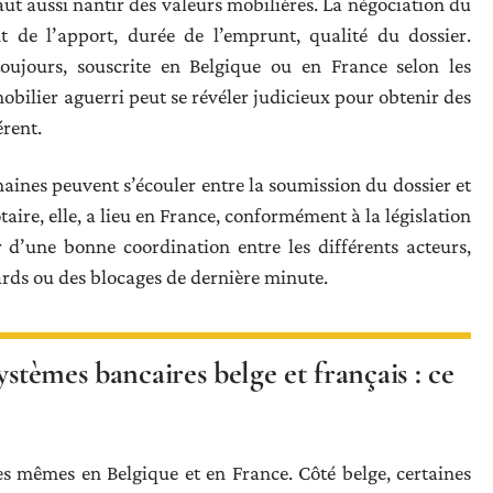
faut aussi nantir des valeurs mobilières. La négociation du
t de l’apport, durée de l’emprunt, qualité du dossier.
ujours, souscrite en Belgique ou en France selon les
obilier aguerri peut se révéler judicieux pour obtenir des
rent.
maines peuvent s’écouler entre la soumission du dossier et
taire, elle, a lieu en France, conformément à la législation
r d’une bonne coordination entre les différents acteurs,
tards ou des blocages de dernière minute.
ystèmes bancaires belge et français : ce
es mêmes en Belgique et en France. Côté belge, certaines