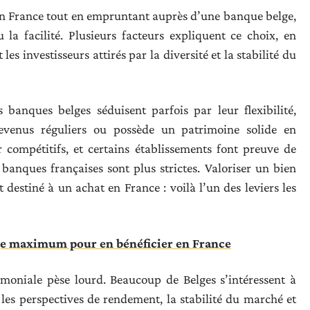
en France tout en empruntant auprès d’une banque belge,
la facilité. Plusieurs facteurs expliquent ce choix, en
 les investisseurs attirés par la diversité et la stabilité du
 banques belges séduisent parfois par leur flexibilité,
revenus réguliers ou possède un patrimoine solide en
r compétitifs, et certains établissements font preuve de
 banques françaises sont plus strictes. Valoriser un bien
destiné à un achat en France : voilà l’un des leviers les
ge maximum pour en bénéficier en France
moniale pèse lourd. Beaucoup de Belges s’intéressent à
r les perspectives de rendement, la stabilité du marché et