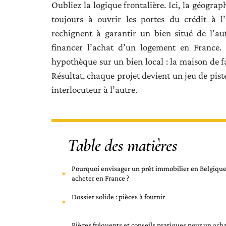
Oubliez la logique frontalière. Ici, la géograp
toujours à ouvrir les portes du crédit à l
rechignent à garantir un bien situé de l’aut
financer l’achat d’un logement en France.
hypothèque sur un bien local : la maison de fa
Résultat, chaque projet devient un jeu de piste
interlocuteur à l’autre.
Table des matières
Pourquoi envisager un prêt immobilier en Belgiqu
acheter en France ?
Dossier solide : pièces à fournir
Pièges fréquents et conseils pratiques pour un ach