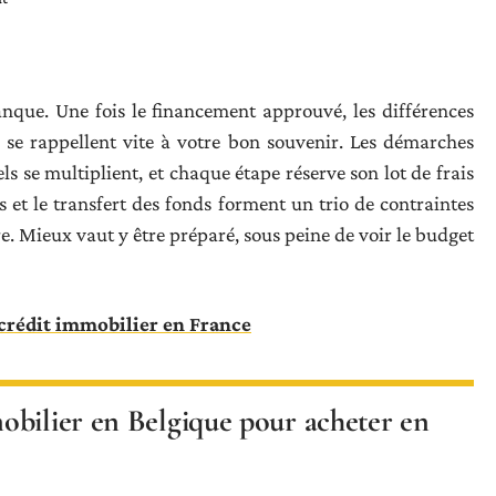
anque. Une fois le financement approuvé, les différences
e se rappellent vite à votre bon souvenir. Les démarches
els se multiplient, et chaque étape réserve son lot de frais
es et le transfert des fonds forment un trio de contraintes
e. Mieux vaut y être préparé, sous peine de voir le budget
 crédit immobilier en France
obilier en Belgique pour acheter en