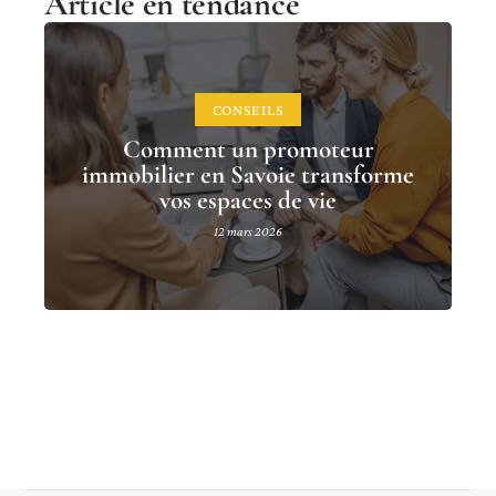
Article en tendance
CONSEILS
Comment un promoteur
immobilier en Savoie transforme
vos espaces de vie
12 mars 2026