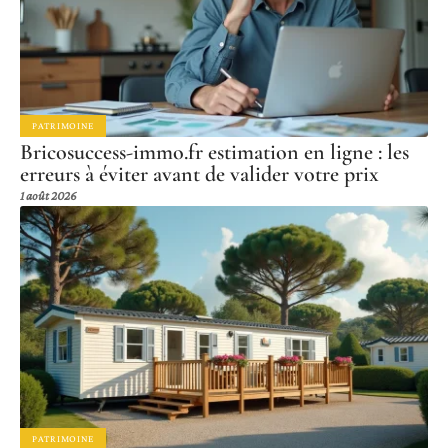
PATRIMOINE
Bricosuccess-immo.fr estimation en ligne : les
erreurs à éviter avant de valider votre prix
1 août 2026
PATRIMOINE