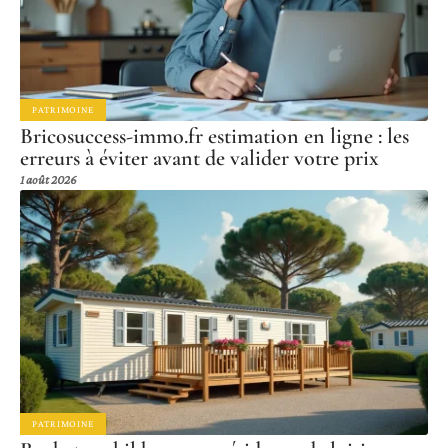
PATRIMOINE
Bricosuccess-immo.fr estimation en ligne : les
erreurs à éviter avant de valider votre prix
1 août 2026
PATRIMOINE