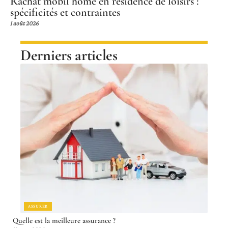
Rachat mobil home en résidence de loisirs :
spécificités et contraintes
1 août 2026
Derniers articles
ASSURER
Quelle est la meilleure assurance ?