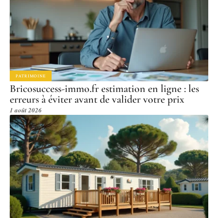
PATRIMOINE
Bricosuccess-immo.fr estimation en ligne : les
erreurs à éviter avant de valider votre prix
1 août 2026