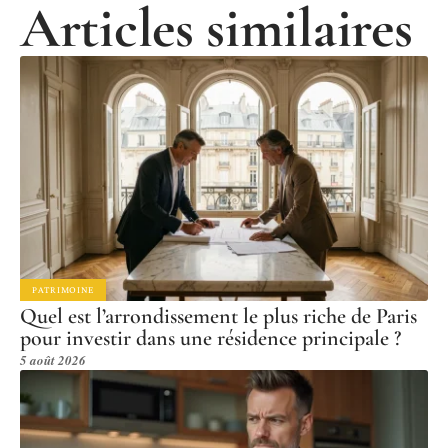
Articles similaires
PATRIMOINE
Quel est l’arrondissement le plus riche de Paris
pour investir dans une résidence principale ?
5 août 2026