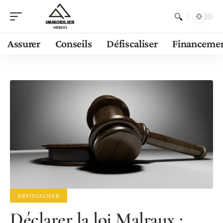
Assurer
Conseils
Défiscaliser
Financeme
DÉFISCALISER
Déclarer la loi Malraux :