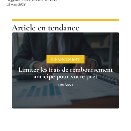
12 mars 2026
Article en tendance
FINANCEMENT
Limiter les frais de remboursement
anticipé pour votre prêt
4 mai 2026