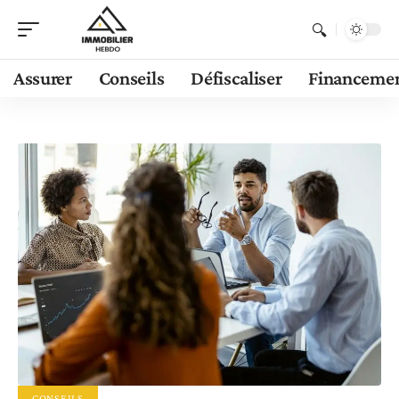
Assurer
Conseils
Défiscaliser
Financeme
CONSEILS