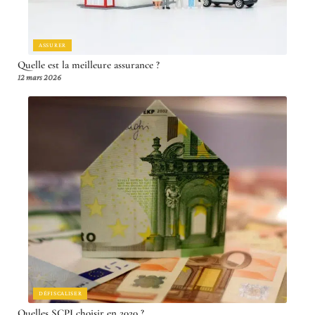
ASSURER
Quelle est la meilleure assurance ?
12 mars 2026
DÉFISCALISER
Quelles SCPI choisir en 2020 ?