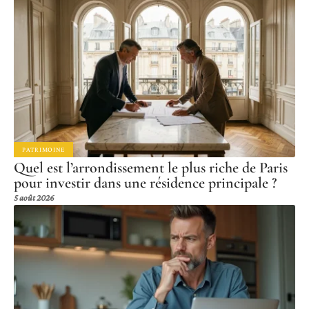
PATRIMOINE
Quel est l’arrondissement le plus riche de Paris
pour investir dans une résidence principale ?
5 août 2026