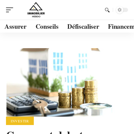
Assurer
Conseils
Défiscaliser
Financem
INVESTIR