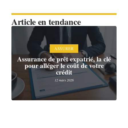
Article en tendance
ASSURER
Assurance de prêt expatrié, la clé
pour alléger le coût de votre
crédit
12 mars 2026