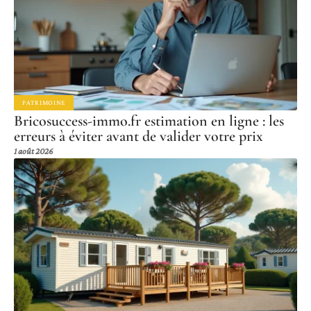
PATRIMOINE
Bricosuccess-immo.fr estimation en ligne : les
erreurs à éviter avant de valider votre prix
1 août 2026