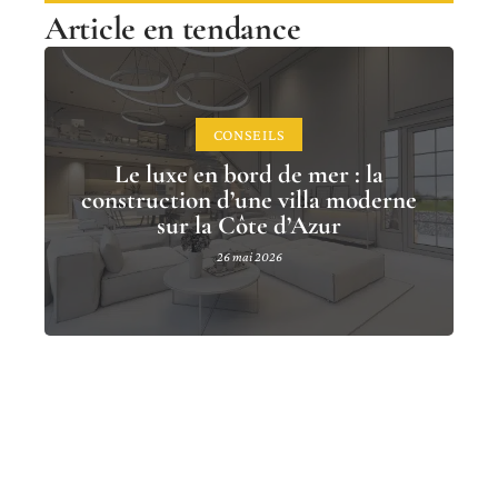
Article en tendance
CONSEILS
Le luxe en bord de mer : la
construction d’une villa moderne
sur la Côte d’Azur
26 mai 2026